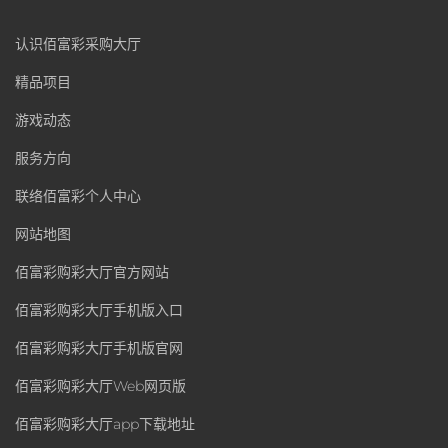
认识佰富彩采购大厅
精品项目
游戏动态
服务方向
联络佰富彩个人中心
网站地图
佰富彩购彩大厅官方网站
佰富彩购彩大厅手机版入口
佰富彩购彩大厅手机版官网
佰富彩购彩大厅Web网页版
佰富彩购彩大厅app下载地址