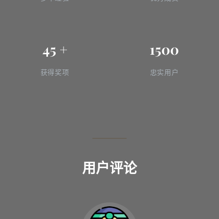
45
+
1500
获得奖项
忠实用户
用户评论