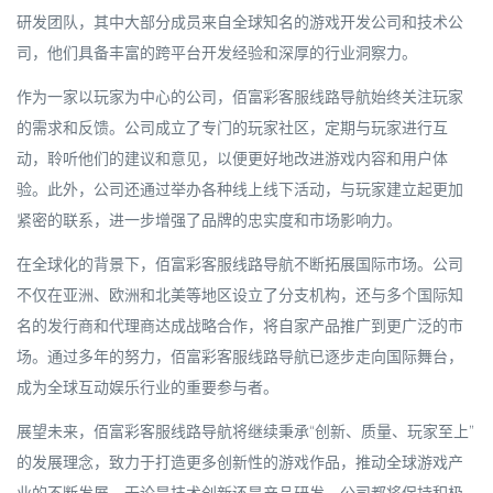
研发团队，其中大部分成员来自全球知名的游戏开发公司和技术公
司，他们具备丰富的跨平台开发经验和深厚的行业洞察力。
作为一家以玩家为中心的公司，
佰富彩客服线路导航
始终关注玩家
的需求和反馈。公司成立了专门的玩家社区，定期与玩家进行互
动，聆听他们的建议和意见，以便更好地改进游戏内容和用户体
验。此外，公司还通过举办各种线上线下活动，与玩家建立起更加
紧密的联系，进一步增强了品牌的忠实度和市场影响力。
在全球化的背景下，
佰富彩客服线路导航
不断拓展国际市场。公司
不仅在亚洲、欧洲和北美等地区设立了分支机构，还与多个国际知
名的发行商和代理商达成战略合作，将自家产品推广到更广泛的市
场。通过多年的努力，
佰富彩客服线路导航
已逐步走向国际舞台，
成为全球互动娱乐行业的重要参与者。
展望未来，
佰富彩客服线路导航
将继续秉承“创新、质量、玩家至上”
的发展理念，致力于打造更多创新性的游戏作品，推动全球游戏产