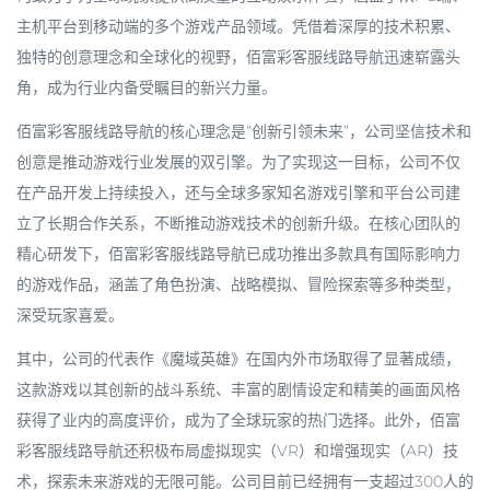
主机平台到移动端的多个游戏产品领域。凭借着深厚的技术积累、
独特的创意理念和全球化的视野，
佰富彩客服线路导航
迅速崭露头
角，成为行业内备受瞩目的新兴力量。
佰富彩客服线路导航
的核心理念是“创新引领未来”，公司坚信技术和
创意是推动游戏行业发展的双引擎。为了实现这一目标，公司不仅
在产品开发上持续投入，还与全球多家知名游戏引擎和平台公司建
立了长期合作关系，不断推动游戏技术的创新升级。在核心团队的
精心研发下，
佰富彩客服线路导航
已成功推出多款具有国际影响力
的游戏作品，涵盖了角色扮演、战略模拟、冒险探索等多种类型，
深受玩家喜爱。
其中，公司的代表作《魔域英雄》在国内外市场取得了显著成绩，
这款游戏以其创新的战斗系统、丰富的剧情设定和精美的画面风格
获得了业内的高度评价，成为了全球玩家的热门选择。此外，
佰富
彩客服线路导航
还积极布局虚拟现实（VR）和增强现实（AR）技
术，探索未来游戏的无限可能。公司目前已经拥有一支超过300人的