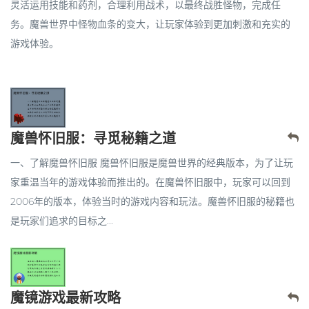
灵活运用技能和药剂，合理利用战术，以最终战胜怪物，完成任
务。魔兽世界中怪物血条的变大，让玩家体验到更加刺激和充实的
游戏体验。
魔兽怀旧服：寻觅秘籍之道
一、了解魔兽怀旧服 魔兽怀旧服是魔兽世界的经典版本，为了让玩
家重温当年的游戏体验而推出的。在魔兽怀旧服中，玩家可以回到
2006年的版本，体验当时的游戏内容和玩法。魔兽怀旧服的秘籍也
是玩家们追求的目标之...
魔镜游戏最新攻略