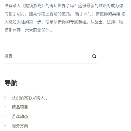
准备踏入《魔镜游戏》的奇幻世界了吗？这份最新的攻略将成为你
的指引明灯，照亮你踏上冒险的道路。 新手入门：铸造你的英雄 踏
入魔幻大陆的第一步，便是创造你的专属英雄。从战士、法师、牧
师到刺客，六大职业任你...
搜索
导航
认识佰富彩采购大厅
精品项目
游戏动态
服务方向