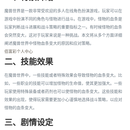
魔兽世界是一款非常受欢迎的多人在线角色扮演游戏，玩家可以在
游戏中扮演不同的角色与怪物进行战斗。在游戏中，怪物的血条是
玩家判断战斗进展和战斗策略的重要指标之一。有时候怪物的血条
会突然变大，这对于玩家来说是一种挑战。本文将从多个方面详细
阐述魔兽世界中怪物血条变大的原因和应对策略。
佰富彩个人中心
二、技能效果
在魔兽世界中，一些技能或者特殊效果会导致怪物的血条变大。比
如，一些职业的技能可以增加怪物的生命值，使其更加强大。一些
玩家使用特殊装备或者药剂也可以使怪物的血条变大。这些技能和
效果的出现，使得玩家需要更加小心谨慎地选择战斗策略，以应对
怪物的血条变大。
三、剧情设定