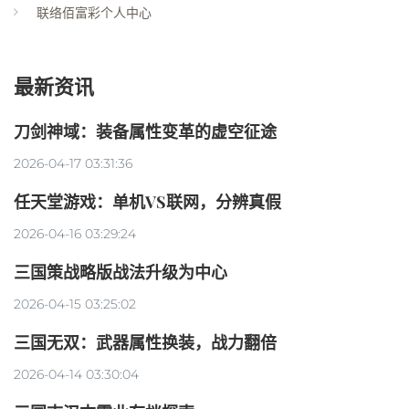
联络佰富彩个人中心
最新资讯
刀剑神域：装备属性变革的虚空征途
2026-04-17 03:31:36
任天堂游戏：单机VS联网，分辨真假
2026-04-16 03:29:24
三国策战略版战法升级为中心
2026-04-15 03:25:02
三国无双：武器属性换装，战力翻倍
2026-04-14 03:30:04