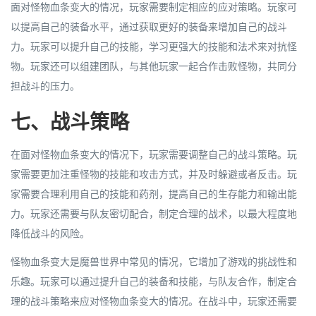
面对怪物血条变大的情况，玩家需要制定相应的应对策略。玩家可
以提高自己的装备水平，通过获取更好的装备来增加自己的战斗
力。玩家可以提升自己的技能，学习更强大的技能和法术来对抗怪
物。玩家还可以组建团队，与其他玩家一起合作击败怪物，共同分
担战斗的压力。
七、战斗策略
在面对怪物血条变大的情况下，玩家需要调整自己的战斗策略。玩
家需要更加注重怪物的技能和攻击方式，并及时躲避或者反击。玩
家需要合理利用自己的技能和药剂，提高自己的生存能力和输出能
力。玩家还需要与队友密切配合，制定合理的战术，以最大程度地
降低战斗的风险。
怪物血条变大是魔兽世界中常见的情况，它增加了游戏的挑战性和
乐趣。玩家可以通过提升自己的装备和技能，与队友合作，制定合
理的战斗策略来应对怪物血条变大的情况。在战斗中，玩家还需要