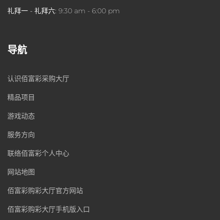
礼拜一 - 礼拜六:
9:30 am - 6:00 pm
导航
认识佰富彩采购大厅
精品项目
游戏动态
服务方向
联络佰富彩个人中心
网站地图
佰富彩购彩大厅官方网站
佰富彩购彩大厅手机版入口