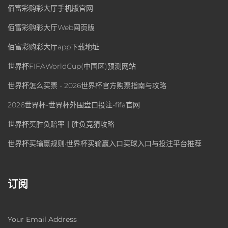
佰富彩购彩大厅手机版官网
佰富彩购彩大厅Web网页版
佰富彩购彩大厅app下载地址
世界杯FIFAWorldCup(中国区)预测网站
世界杯怎么买票 - 2026世界杯官方购票指南与攻略
2026世界杯-世界杯外围盘口投注-fifa官网
世界杯买胜负赔率丨胜负竞猜攻略
世界杯买输赢规则·世界杯买输赢入口买球入口与投注平台推荐
订阅
Your Email Address