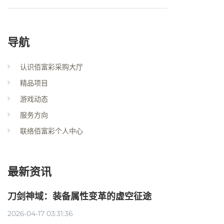
导航
认识佰富彩采购大厅
精品项目
游戏动态
服务方向
联络佰富彩个人中心
最新资讯
刀剑神域：装备属性变革的虚空征途
2026-04-17 03:31:36