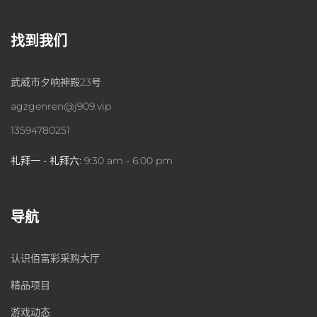
找到我们
武威市夕响神殿23号
agzgenren@j909.vip
13594780251
礼拜一 - 礼拜六:
9:30 am - 6:00 pm
导航
认识佰富彩采购大厅
精品项目
游戏动态