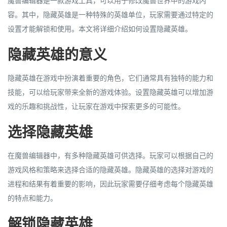
魔兽编辑器是一款游戏工具，可以用于修改魔兽世界中的游戏内
容。其中，隐藏英雄是一种特殊的英雄单位，玩家需要通过特定的
设置才能解锁和使用。本文将详细介绍如何设置隐藏英雄。
隐藏英雄的意义
隐藏英雄在游戏中扮演着重要的角色，它们通常具有独特的能力和
技能，可以给玩家带来全新的游戏体验。设置隐藏英雄可以增加游
戏的乐趣和挑战性，让玩家在游戏中探索更多的可能性。
选择隐藏英雄
在魔兽编辑器中，有多种隐藏英雄可供选择。玩家可以根据自己的
游戏风格和策略来选择合适的隐藏英雄。隐藏英雄的选择对游戏的
进程和结果有着重要的影响，因此玩家需要仔细考虑每个隐藏英雄
的特点和能力。
解锁隐藏英雄