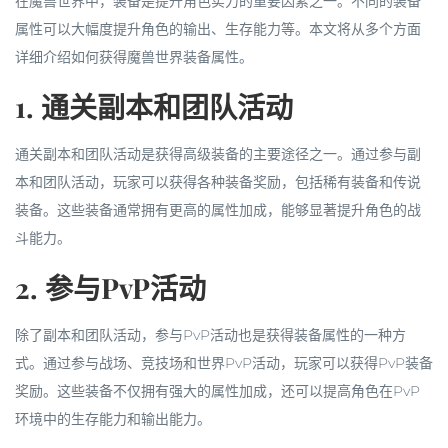
在魔兽世界中，装备是提升角色实力的重要因素之一。不同的装备
属性可以大幅度提升角色的输出、生存能力等。本文将从多个方面
详细介绍如何获得魔兽世界装备属性。
1. 通关副本和团队活动
通关副本和团队活动是获得高级装备的主要途径之一。通过参与副
本和团队活动，玩家可以获得各种装备奖励，包括稀有装备和传说
装备。这些装备通常拥有更高的属性加成，能够显著提升角色的战
斗能力。
2. 参与PvP活动
除了副本和团队活动，参与PvP活动也是获得装备属性的一种方
式。通过参与战场、竞技场和世界PvP活动，玩家可以获得PvP装备
奖励。这些装备不仅拥有强大的属性加成，还可以提高角色在PvP
环境中的生存能力和输出能力。