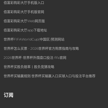
佰富彩购彩大厅手机版入口
佰富彩购彩大厅手机版官网
佰富彩购彩大厅Web网页版
佰富彩购彩大厅app下载地址
世界杯FIFAWorldCup(中国区)预测网站
世界杯怎么买票 - 2026世界杯官方购票指南与攻略
2026世界杯-世界杯外围盘口投注-fifa官网
世界杯买胜负赔率丨胜负竞猜攻略
世界杯买输赢规则·世界杯买输赢入口买球入口与投注平台推荐
订阅