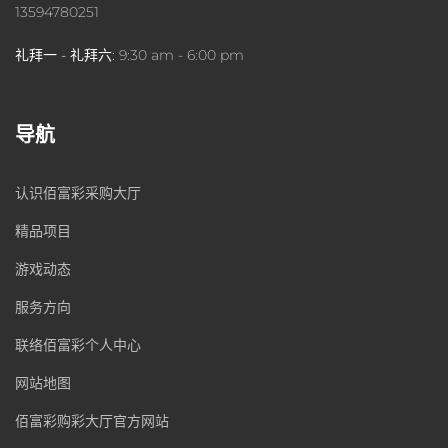
13594780251
礼拜一 - 礼拜六:
9:30 am - 6:00 pm
导航
认识佰富彩采购大厅
精品项目
游戏动态
服务方向
联络佰富彩个人中心
网站地图
佰富彩购彩大厅官方网站