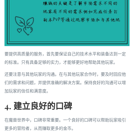
要提供高质量的服务，首先要保证自己的技术水平和装备达到一定
的标准。只有具备足够的实力，才能够更好地帮助其他玩家。
还要注意与其他玩家的沟通。在与其他玩家合作时，要及时回应他
们的需求和问题，并提供准确的解决方案。保持良好的沟通可以增
加玩家的信任和满意度。
4. 建立良好的口碑
在魔兽世界中，口碑非常重要。一个良好的口碑可以帮助玩家吸引
更多的冒险者，从而赚取更多的金币。