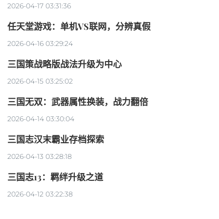
2026-04-17 03:31:36
任天堂游戏：单机VS联网，分辨真假
2026-04-16 03:29:24
三国策战略版战法升级为中心
2026-04-15 03:25:02
三国无双：武器属性换装，战力翻倍
2026-04-14 03:30:04
三国志汉末霸业存档探索
2026-04-13 03:28:18
三国志13：羁绊升级之道
2026-04-12 03:22:38